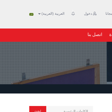
0
انا
دخول
العربية
(العربية)
ة
اتصل بنا