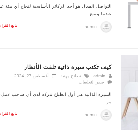
التواصل الفعال هو أحد الركائز الأساسية لنجاح أي بيئة ع
عندما يتمتع…
تابع القرا
admin
كيف تكتب سيرة ذاتية تلفت الأنظار
admin
نصائح مهنية
أغسطس 27, 2024
صفر التعليقات
السيرة الذاتية هي أول انطباع تتركه لدى أي صاحب عمل، 
من…
تابع القرا
admin