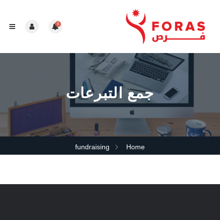
0
جمع التبرعات
fundraising
Home