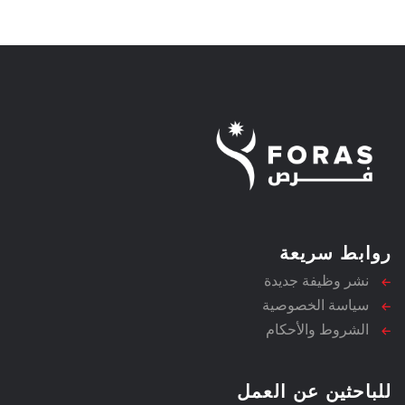
روابط سريعة
نشر وظيفة جديدة
سياسة الخصوصية
الشروط والأحكام
للباحثين عن العمل