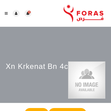
0
Xn Krkenat Bn 4c