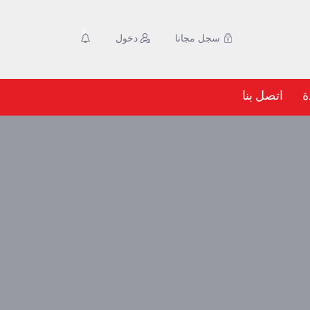
0
سجل مجانا
دخول
ة
اتصل بنا