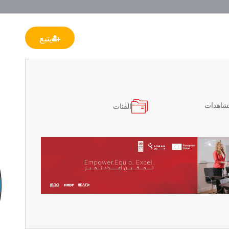
يتبع
مشاهدات
الفئات