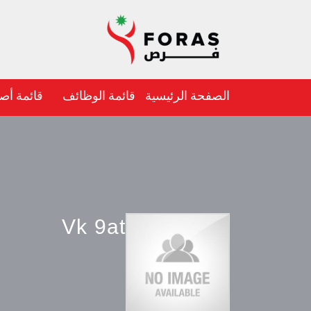
الصفحة الرئيسية
قائمة الوظائف
قائمة أص
Vk 9at