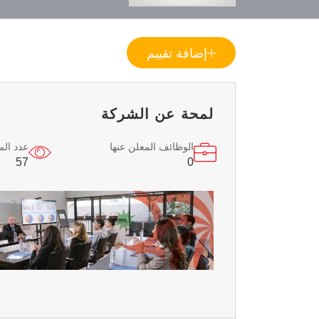
إضافة تقييم
لمحة عن الشركة
الوظائف المعلن عنها
عدد ال
57
0