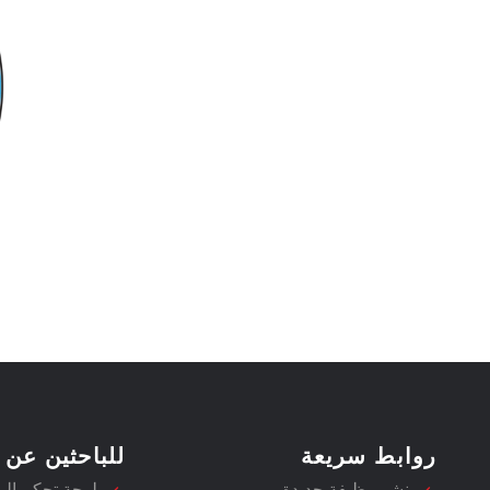
روابط سريعة
للباحثين عن 
نشر وظيفة جديدة
لوحة تحكم ال