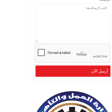
Reload