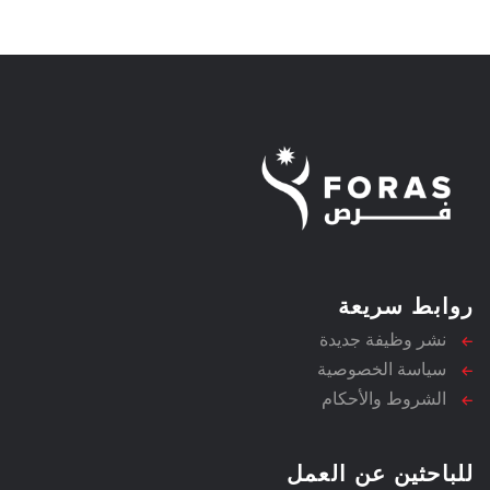
روابط سريعة
نشر وظيفة جديدة
سياسة الخصوصية
الشروط والأحكام
للباحثين عن العمل