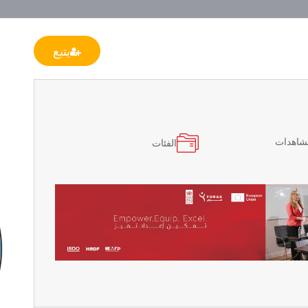
يتبع
مشاهدات
الفئات