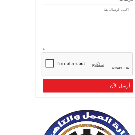
Reload