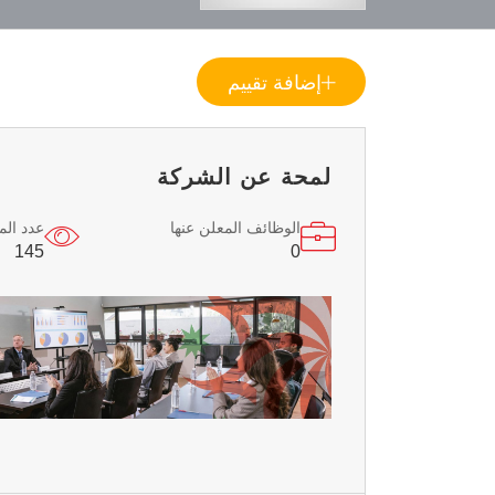
إضافة تقييم
لمحة عن الشركة
الوظائف المعلن عنها
عدد ال
145
0