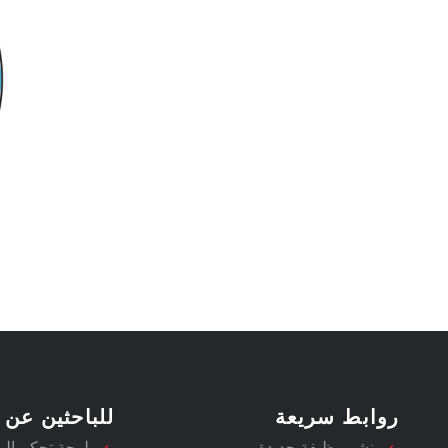
روابط سريعة
للباحثين عن 
نشر وظيفة جديدة
لوحة تحكم ال