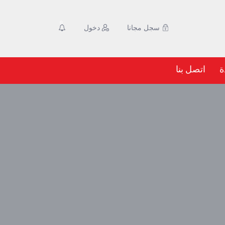
0
سجل مجانا
دخول
ة
اتصل بنا