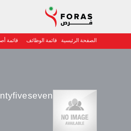
الصفحة الرئيسية
قائمة الوظائف
قائمة أص
ntyfiveseven