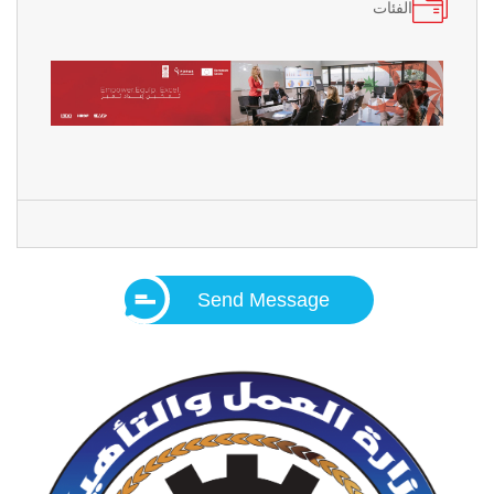
الفئات
Send Message