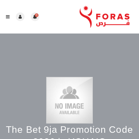
0
The Bet 9ja Promotion Code