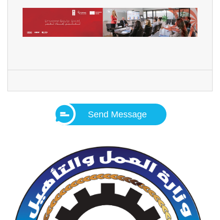
Send Message