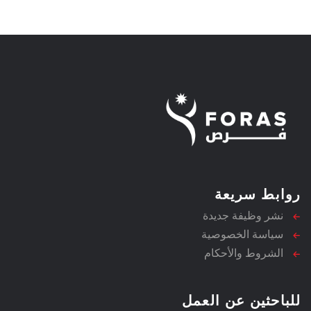
روابط سريعة
نشر وظيفة جديدة
سياسة الخصوصية
الشروط والأحكام
للباحثين عن العمل