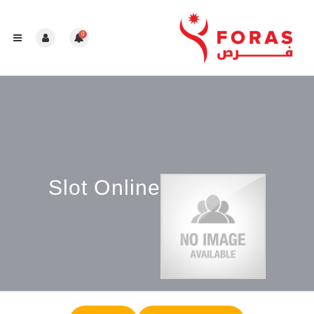
0
Slot Online