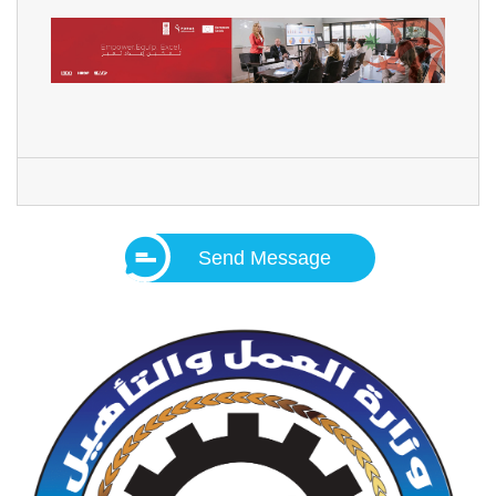
Send Message