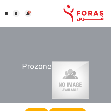
0
Prozone