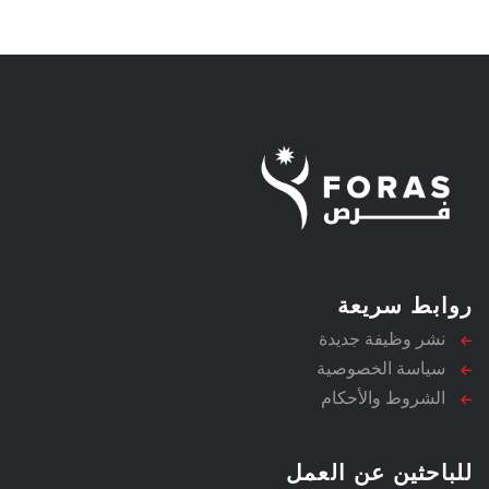
روابط سريعة
نشر وظيفة جديدة
سياسة الخصوصية
الشروط والأحكام
للباحثين عن العمل