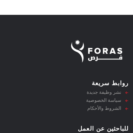
روابط سريعة
نشر وظيفة جديدة
سياسة الخصوصية
الشروط والأحكام
للباحثين عن العمل