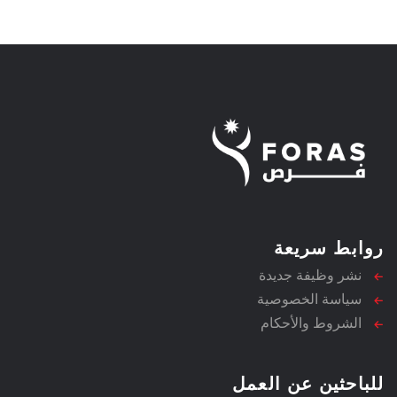
روابط سريعة
نشر وظيفة جديدة
سياسة الخصوصية
الشروط والأحكام
للباحثين عن العمل