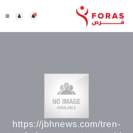
0
https://jbhnews.com/tren-