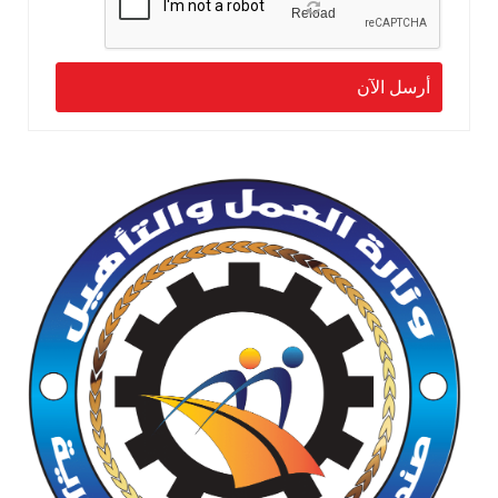
Reload