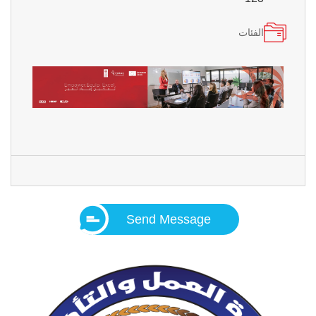
الفئات
Send Message