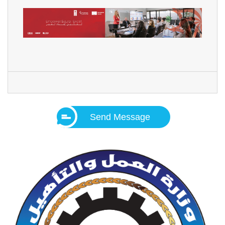
Send Message