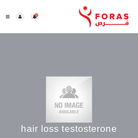
0
hair loss testosterone