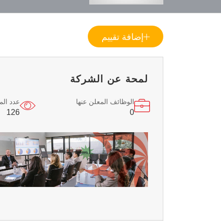
إضافة تقييم
لمحة عن الشركة
الوظائف المعلن عنها
عدد ال
126
0