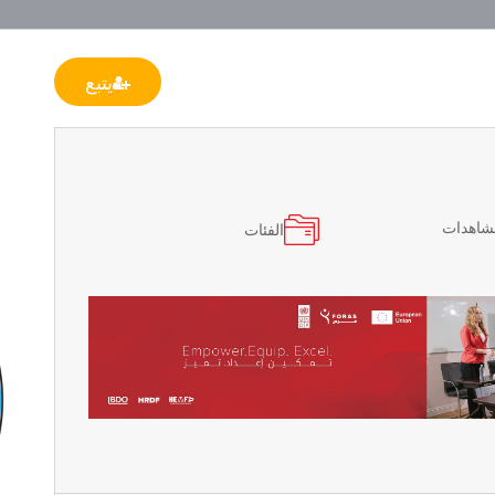
يتبع
مشاهدات
الفئات