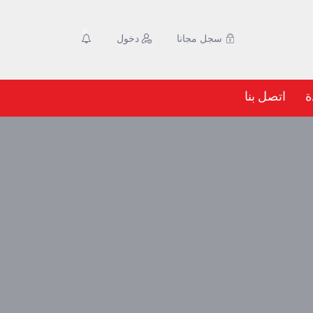
0
سجل مجانا
دخول
ة
اتصل بنا