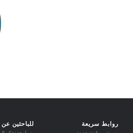
روابط سريعة
للباحثين عن 
نشر وظيفة جديدة
لوحة تحكم ال