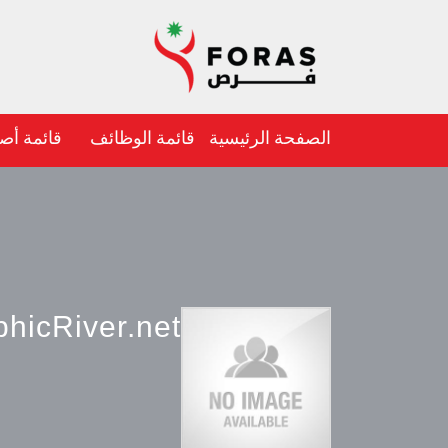
الصفحة الرئيسية
قائمة الوظائف
قائمة أص
hicRiver.net