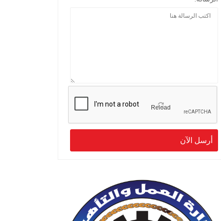
Reload