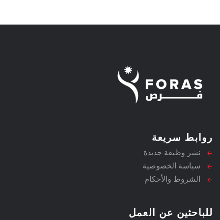
روابط سريعة
نشر وظيفة جديدة
سياسة الخصوصية
الشروط والأحكام
للباحثين عن العمل