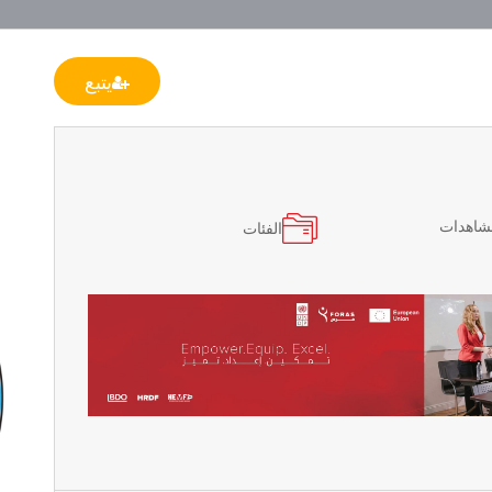
يتبع
مشاهدات
الفئات