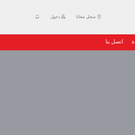
0
سجل مجانا
دخول
ة
اتصل بنا