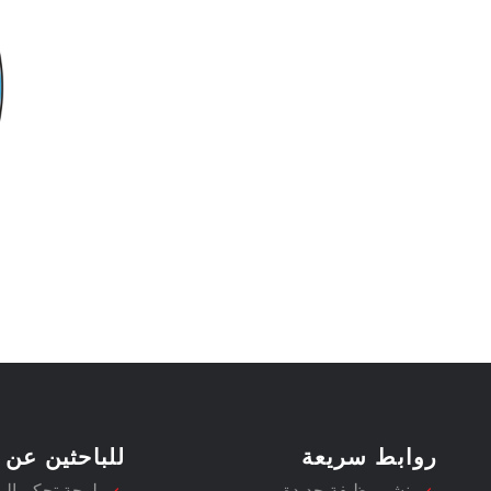
روابط سريعة
للباحثين عن 
نشر وظيفة جديدة
لوحة تحكم ال