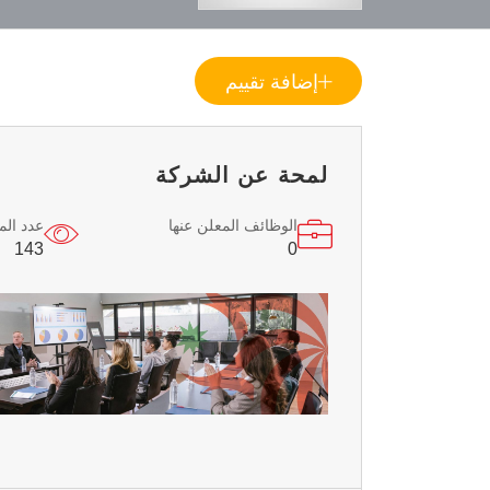
إضافة تقييم
لمحة عن الشركة
الوظائف المعلن عنها
عدد ال
143
0