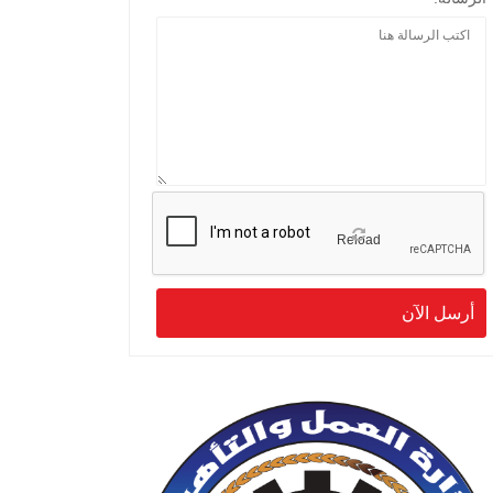
Reload