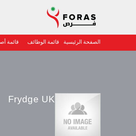
الصفحة الرئيسية
قائمة الوظائف
قائمة أص
Frydge UK