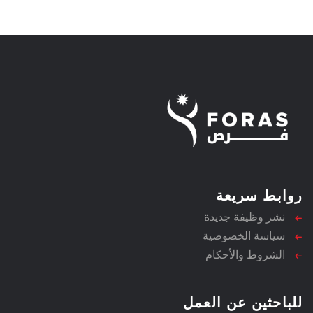
روابط سريعة
نشر وظيفة جديدة
سياسة الخصوصية
الشروط والأحكام
للباحثين عن العمل