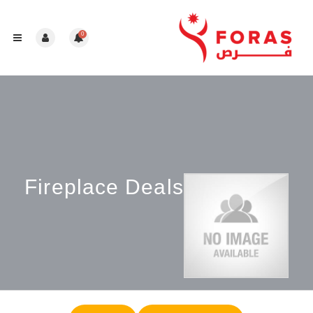
0
Fireplace Deals