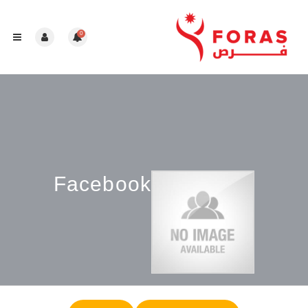
0
Facebook