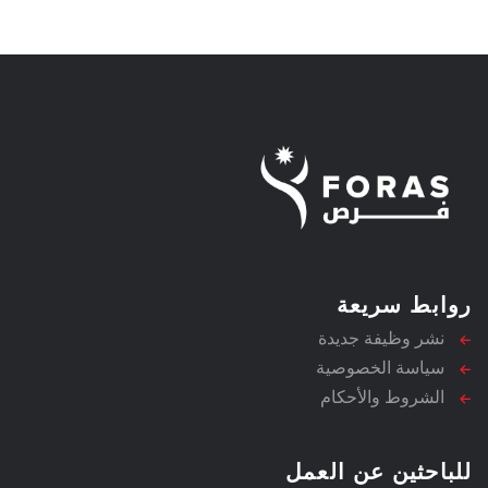
روابط سريعة
نشر وظيفة جديدة
سياسة الخصوصية
الشروط والأحكام
للباحثين عن العمل