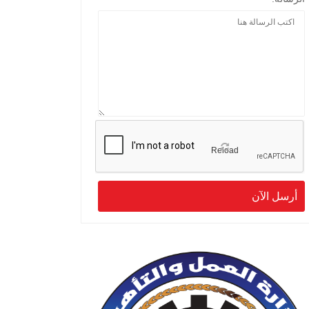
Reload