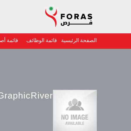
الصفحة الرئيسية
قائمة الوظائف
قائمة أص
GraphicRiver