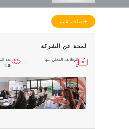
إضافة تقييم
لمحة عن الشركة
الوظائف المعلن عنها
عدد ال
138
0