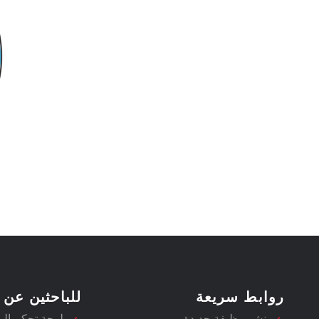
روابط سريعة
للباحثين عن 
نشر وظيفة جديدة
لوحة تحكم ال