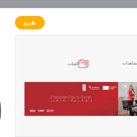
يتبع
مشاهدات
الفئات