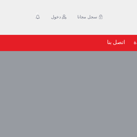
0
سجل مجانا
دخول
ة
اتصل بنا