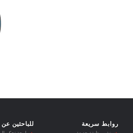
روابط سريعة
للباحثين عن 
نشر وظيفة جديدة
لوحة تحكم ال