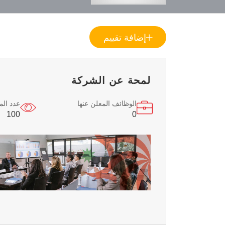
إضافة تقييم
لمحة عن الشركة
الوظائف المعلن عنها
عدد ال
100
0