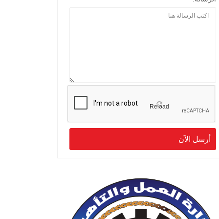
Reload