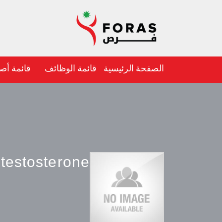
الصفحة الرئيسية
قائمة الوظائف
قائمة أص
 testosterone