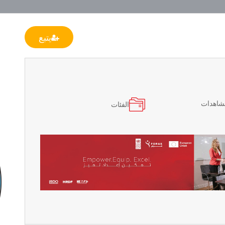
يتبع
مشاهدات
الفئات