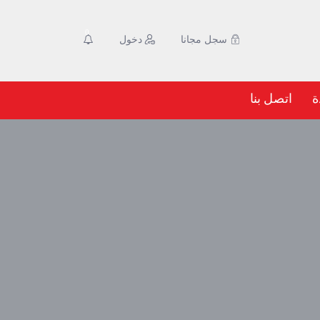
0
سجل مجانا
دخول
ة
اتصل بنا