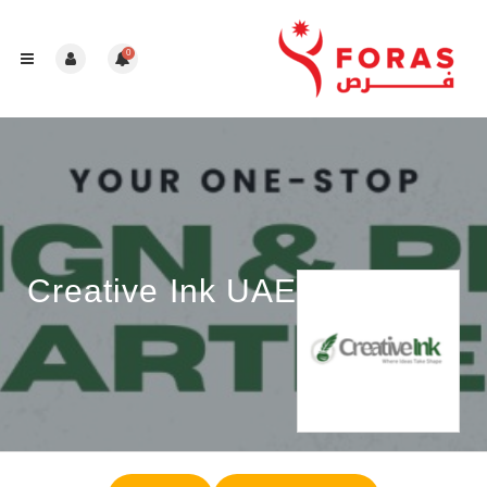
0
Creative Ink UAE