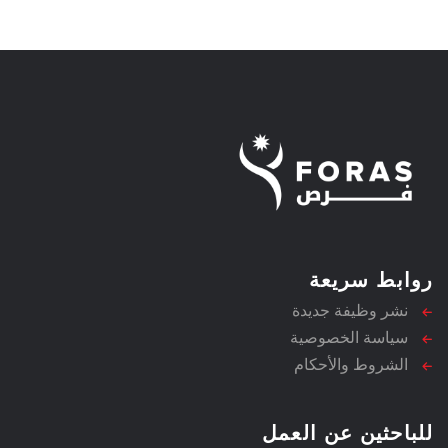
روابط سريعة
نشر وظيفة جديدة
سياسة الخصوصية
الشروط والأحكام
للباحثين عن العمل