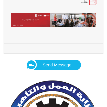
الفئات
Send Message