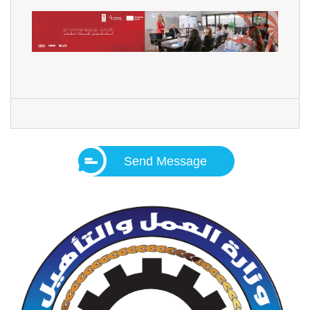
Send Message