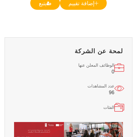
إضافة تقييم
يتبع
لمحة عن الشركة
الوظائف المعلن عنها
0
عدد المشاهدات
96
الفئات