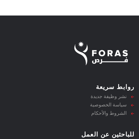
روابط سريعة
نشر وظيفة جديدة
سياسة الخصوصية
الشروط والأحكام
للباحثين عن العمل