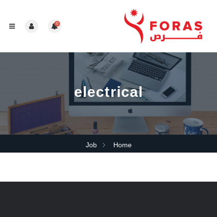
0
electrical
Job
Home