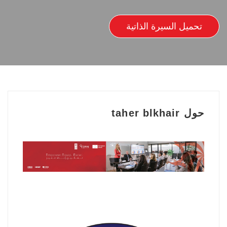
تحميل السيرة الذاتية
حول taher blkhair