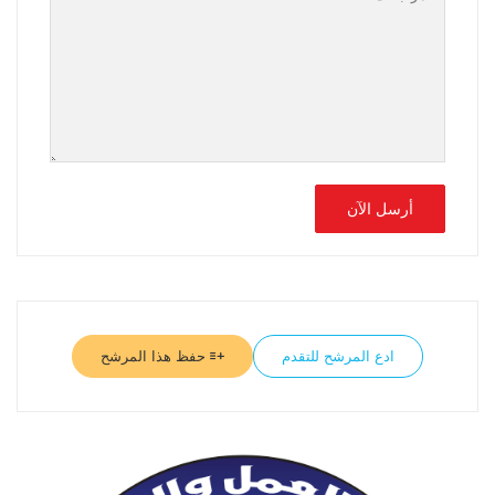
ادع المرشح للتقدم
حفظ هذا المرشح