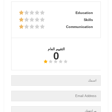
Education
Skills
Communication
التقييم العام
0