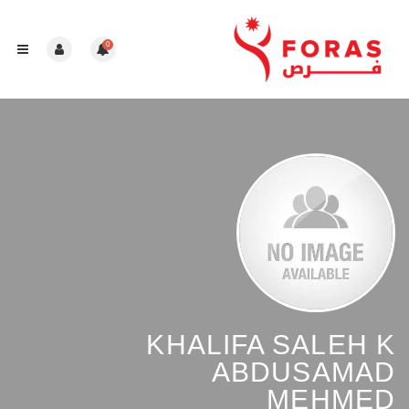
0
KHALIFA SALEH K
ABDUSAMAD
MEHMED