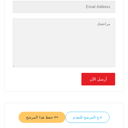
ادع المرشح للتقدم
حفظ هذا المرشح