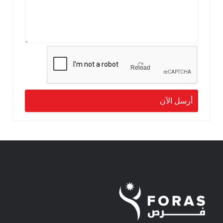
Reload