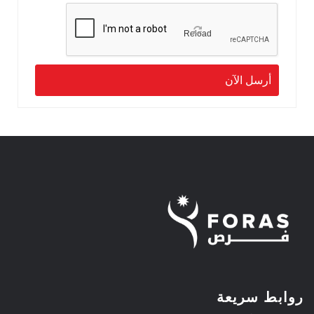
Reload
روابط سريعة