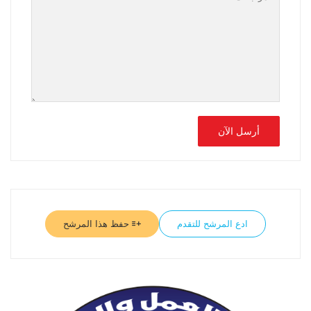
ادع المرشح للتقدم
حفظ هذا المرشح